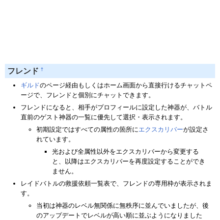
†
フレンド
ギルド
のページ経由もしくはホーム画面から直接行けるチャットペ
ージで、フレンドと個別にチャットできます。
フレンドになると、相手がプロフィールに設定した神器が、バトル
直前のゲスト神器の一覧に優先して選択・表示されます。
初期設定ではすべての属性の箇所に
エクスカリバー
が設定さ
れています。
光および全属性以外をエクスカリバーから変更する
と、以降はエクスカリバーを再度設定することができ
ません。
レイドバトルの救援依頼一覧表で、フレンドの専用枠が表示されま
す。
当初は神器のレベル無関係に無秩序に並んでいましたが、後
のアップデートでレベルが高い順に並ぶようになりました