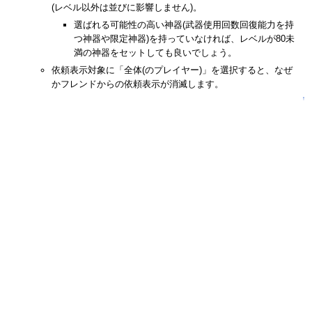
(レベル以外は並びに影響しません)。
選ばれる可能性の高い神器(武器使用回数回復能力を持
つ神器や限定神器)を持っていなければ、レベルが80未
満の神器をセットしても良いでしょう。
依頼表示対象に「全体(のプレイヤー)」を選択すると、なぜ
かフレンドからの依頼表示が消滅します。
↑