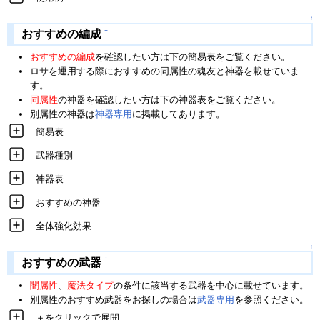
↑
†
おすすめの編成
おすすめの編成
を確認したい方は下の簡易表をご覧ください。
ロサを運用する際におすすめの同属性の魂友と神器を載せていま
す。
同属性
の神器を確認したい方は下の神器表をご覧ください。
別属性の神器は
神器専用
に掲載してあります。
簡易表
武器種別
神器表
おすすめの神器
全体強化効果
↑
†
おすすめの武器
闇属性
、
魔法タイプ
の条件に該当する武器を中心に載せています。
別属性のおすすめ武器をお探しの場合は
武器専用
を参照ください。
＋をクリックで展開