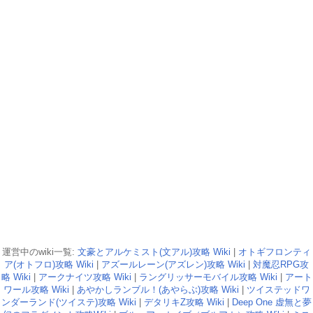
運営中のwiki一覧:
文豪とアルケミスト(文アル)攻略 Wiki
|
オトギフロンティ
ア(オトフロ)攻略 Wiki
|
アズールレーン(アズレン)攻略 Wiki
|
対魔忍RPG攻
略 Wiki
|
アークナイツ攻略 Wiki
|
ラングリッサーモバイル攻略 Wiki
|
アート
ワール攻略 Wiki
|
あやかしランブル！(あやらぶ)攻略 Wiki
|
ツイステッドワ
ンダーランド(ツイステ)攻略 Wiki
|
デタリキZ攻略 Wiki
|
Deep One 虚無と夢