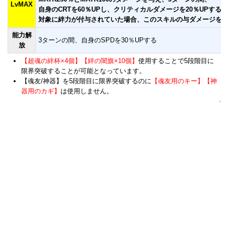
LvMAX
自身のCRTを60％UPし、クリティカルダメージを20％UPする
対象に絆力が付与されていた場合、このスキルの与ダメージを2
能力解
3ターンの間、自身のSPDを30％UPする
放
【超魂の絆杯×4個】【絆の闇旗×10個】
使用することで5段階目に
限界突破することが可能となっています。
【魂友/神器】を5段階目に限界突破するのに
【魂友用のキー】【神
器用のカギ】
は使用しません。
↑