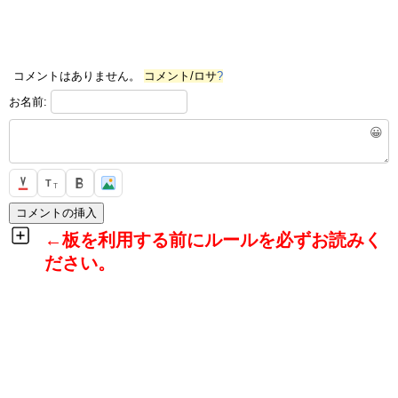
コメントはありません。
コメント/ロサ
?
お名前:
😀
T
T
←板を利用する前にルールを必ずお読みく
ださい。