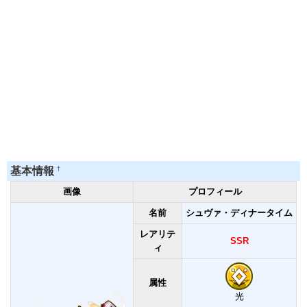
†
基本情報
画像
プロフィール
名前
シュヴァ・ディナータイム
レアリテ
SSR
ィ
属性
光