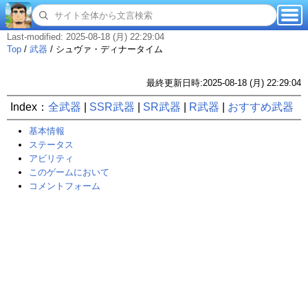
Last-modified: 2025-08-18 (月) 22:29:04
Top
/
武器
/
シュヴァ・ディナータイム
最終更新日時:2025-08-18 (月) 22:29:04
Index：
全武器
|
SSR武器
|
SR武器
|
R武器
|
おすすめ武器
基本情報
ステータス
アビリティ
このゲームにおいて
コメントフォーム