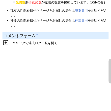
※
光属性
兼
得意武器
が魔法の魂友を掲載しています。(SSRのみ)
魂友の性能を載せたページをお探しの場合は
魂友専用
を参照くださ
い。
神器の性能を載せたページをお探しの場合は
神器専用
を参照くださ
い。
↑
†
コメントフォーム
クリックで過去ログ一覧を開く