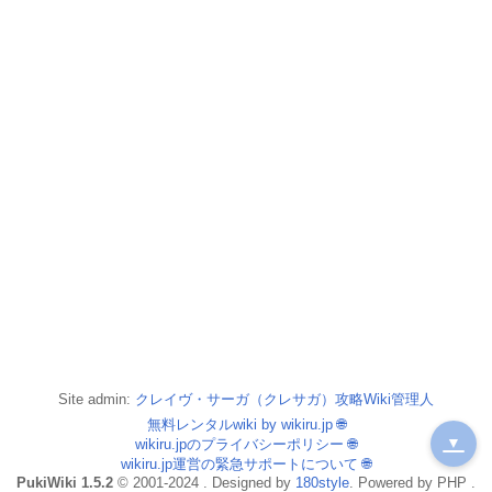
Site admin:
クレイヴ・サーガ（クレサガ）攻略Wiki管理人
無料レンタルwiki by wikiru.jp
🌐
▼
wikiru.jpのプライバシーポリシー
🌐
wikiru.jp運営の緊急サポートについて
🌐
PukiWiki 1.5.2
© 2001-2024 . Designed by
180style
. Powered by PHP .