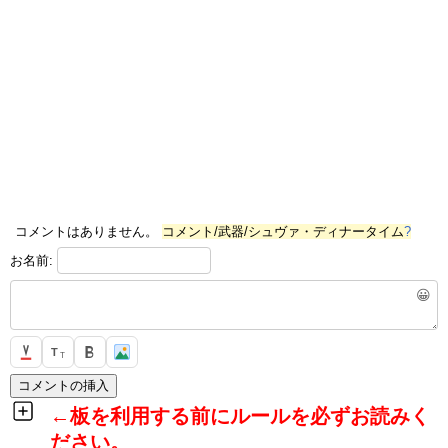
コメントはありません。
コメント/武器/シュヴァ・ディナータイム
?
お名前:
😀
T
T
←板を利用する前にルールを必ずお読みく
ださい。