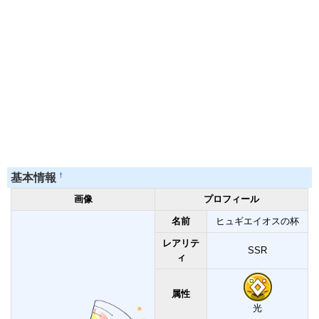
†
基本情報
画像
プロフィール
名前
ヒュギエイオスの杯
レアリテ
SSR
ィ
属性
光