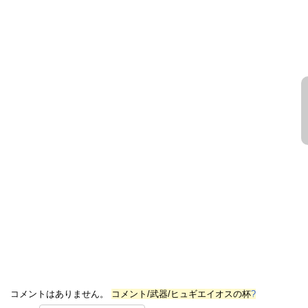
コメントはありません。
コメント/武器/ヒュギエイオスの杯
?