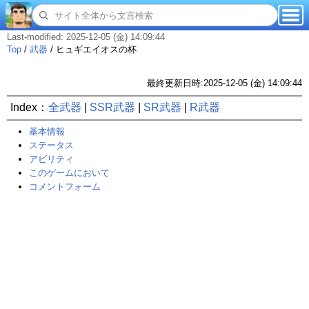
Last-modified: 2025-12-05 (金) 14:09:44
Top
/
武器
/
ヒュギエイオスの杯
最終更新日時:2025-12-05 (金) 14:09:44
Index：
全武器
|
SSR武器
|
SR武器
|
R武器
基本情報
ステータス
アビリティ
このゲームにおいて
コメントフォーム