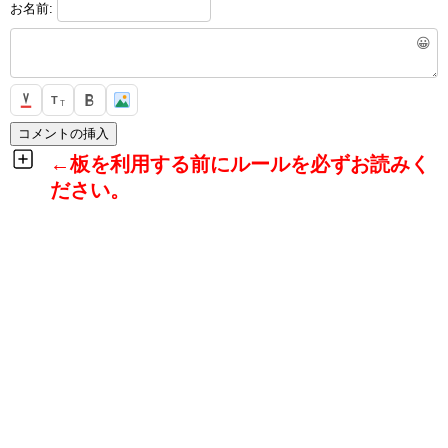
お名前:
😀
T
T
←板を利用する前にルールを必ずお読みく
ださい。