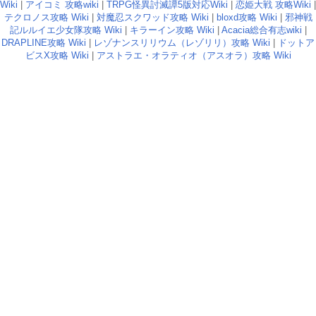
Wiki
|
アイコミ 攻略wiki
|
TRPG怪異討滅譚5版対応Wiki
|
恋姫大戦 攻略Wiki
|
テクロノス攻略 Wiki
|
対魔忍スクワッド攻略 Wiki
|
bloxd攻略 Wiki
|
邪神戦
記ルルイエ少女隊攻略 Wiki
|
キラーイン攻略 Wiki
|
Acacia総合有志wiki
|
DRAPLINE攻略 Wiki
|
レゾナンスリリウム（レゾリリ）攻略 Wiki
|
ドットア
ビスX攻略 Wiki
|
アストラエ・オラティオ（アスオラ）攻略 Wiki