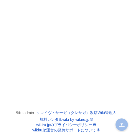
Site admin:
クレイヴ・サーガ（クレサガ）攻略Wiki管理人
無料レンタルwiki by wikiru.jp
🌐
▼
wikiru.jpのプライバシーポリシー
🌐
wikiru.jp運営の緊急サポートについて
🌐