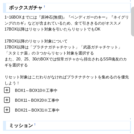
↑
†
ボックスガチャ
1~16BOXまでには『原神石(無償)』『ベンディガーのキー』『ネイグリ
ングのカギ』などが含まれているため、全て引ききるのがオススメ
17BOX以降はリセット対象を引いたらリセットでもOK
17BOX以降のリセット対象について
17BOX以降は「プラチナガチャチケット」「武器ガチャチケット」
「スタミナ薬」の３つからリセット対象を選択する
また、20、25、30のBOXでは恒常ガチャから排出されるSSR魂友のカ
ギを選択する
リセット対象はこだわりがなければプラチナチケットを集めるのを優先
しよう！
BOX1～BOX10※工事中
BOX11～BOX20※工事中
BOX21～BOX31※工事中
↑
†
ミッション
↑