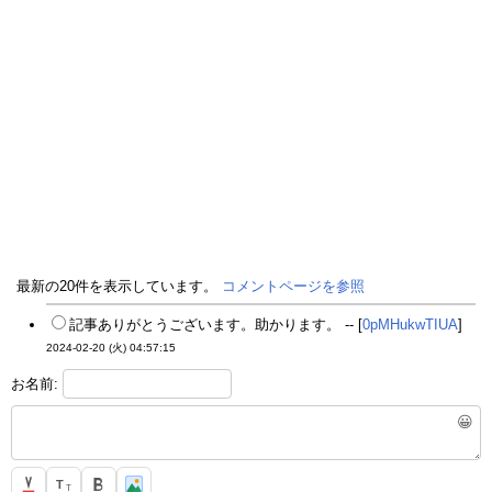
最新の20件を表示しています。
コメントページを参照
記事ありがとうございます。助かります。 -- [
0pMHukwTIUA
]
2024-02-20 (火) 04:57:15
お名前:
😀
T
T