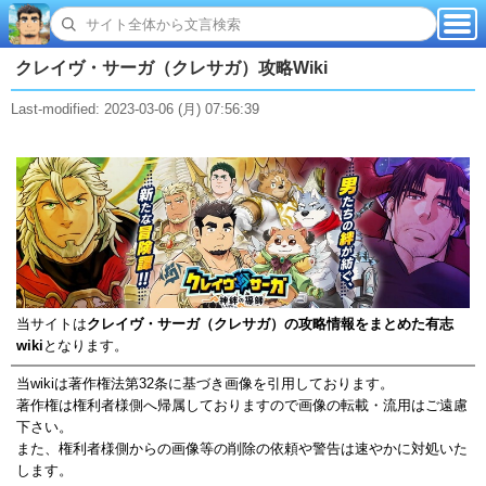
クレイヴ・サーガ（クレサガ）攻略Wiki
Last-modified: 2023-03-06 (月) 07:56:39
当サイトは
クレイヴ・サーガ（クレサガ）の攻略情報をまとめた有志
wiki
となります。
当wikiは著作権法第32条に基づき画像を引用しております。
著作権は権利者様側へ帰属しておりますので画像の転載・流用はご遠慮
下さい。
また、権利者様側からの画像等の削除の依頼や警告は速やかに対処いた
します。